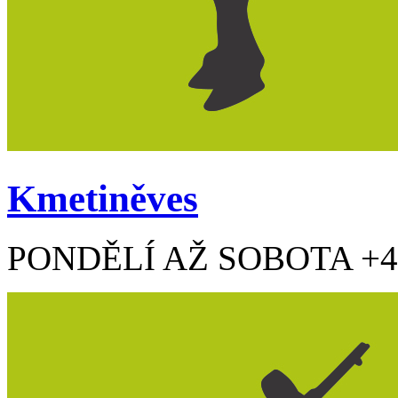
Kmetiněves
PONDĚLÍ AŽ SOBOTA +42