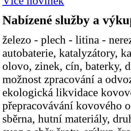
Více novinek
Nabízené služby a výku
železo - plech - litina - ner
autobaterie, katalyzátory, k
olovo, zinek, cín, baterky, 
možnost zpracování a odvo
ekologická likvidace kovov
přepracovávání kovového o
sběrna, hutní materiály, dr