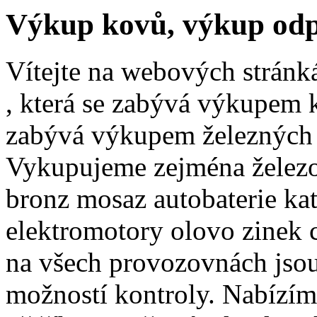
Výkup kovů, výkup odpad
Vítejte na webových stránk
, která se zabývá výkupem k
zabývá výkupem železných 
Vykupujeme zejména železo 
bronz mosaz autobaterie kat
elektromotory olovo zinek c
na všech provozovnách jsou
možností kontroly. Nabízí