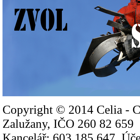
Copyright © 2014 Celia - C
Zalužany,
IČO 260 82 65
Kancelář: 603 185 647, Ú