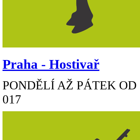
Praha - Hostivař
PONDĚLÍ AŽ PÁTEK OD 7:
017