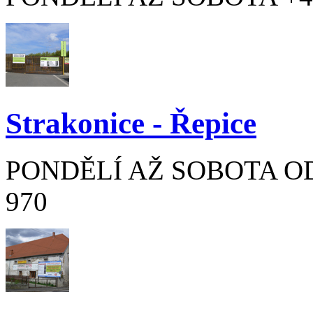
Strakonice - Řepice
PONDĚLÍ AŽ SOBOTA OD 8
970