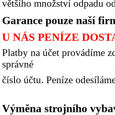
většího množství odpadu od
Garance pouze naší fi
U NÁS PENÍZE DOS
Platby na účet provádíme zd
správné
číslo účtu. Peníze odesílám
Výměna strojního vyba