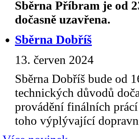
Sběrna Příbram je od 2
dočasně uzavřena.
Sběrna Dobříš
13. červen 2024
Sběrna Dobříš bude od 1
technických důvodů doč
provádění finálních prácí
toho výplývající dopravní