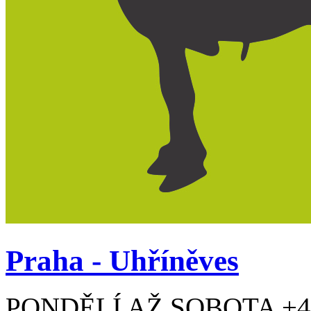
Praha - Uhříněves
PONDĚLÍ AŽ SOBOTA +42