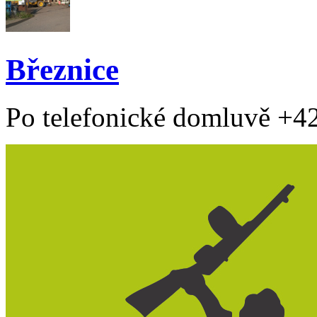
Březnice
Po telefonické domluvě +4