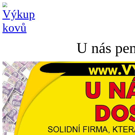
U nás pen