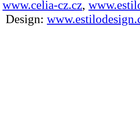
www.celia-cz.cz
,
www.estilo
D
esign:
www.estilodesign.