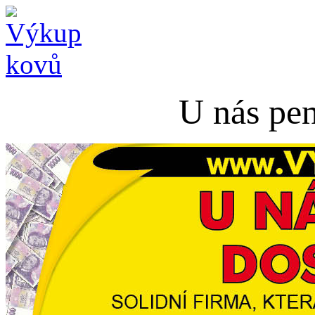
U nás pen