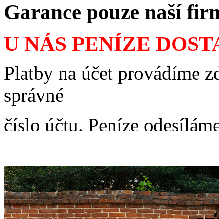
Garance pouze naší fi
U NÁS PENÍZE DOS
Platby na účet provádíme zd
správné
číslo účtu. Peníze odesílám