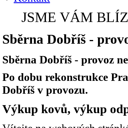
JSME VÁM BLÍZ
Sběrna Dobříš - prov
Sběrna Dobříš - provoz n
Po dobu rekonstrukce Praž
Dobříš v provozu.
Výkup kovů, výkup odpad