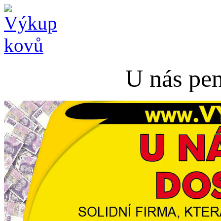
U nás pen