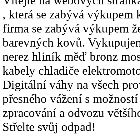
Vítejte na webových stránk
, která se zabývá výkupem k
firma se zabývá výkupem že
barevných kovů. Vykupujeme
nerez hliník měď bronz mos
kabely chladiče elektromoto
Digitální váhy na všech pr
přesného vážení s možností
zpracování a odvozu většíh
Střelte svůj odpad!