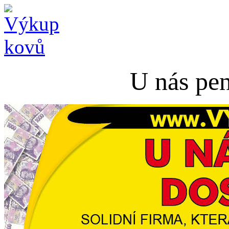
U nás pen