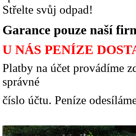
Střelte svůj odpad!
Garance pouze naší fi
U NÁS PENÍZE DOS
Platby na účet provádíme zd
správné
číslo účtu. Peníze odesílám