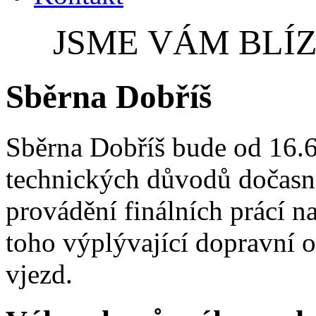
JSME VÁM BLÍZ
Sběrna Dobříš
Sběrna Dobříš bude od 16.
technických důvodů dočasn
provádění finálních prácí na
toho výplývající dopravní 
vjezd.