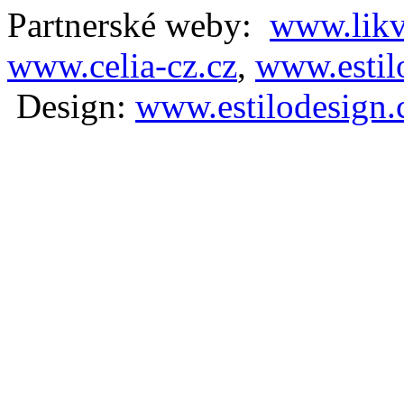
Partnerské weby:
www.likv
www.celia-cz.cz
,
www.estilo
D
esign:
www.estilodesign.