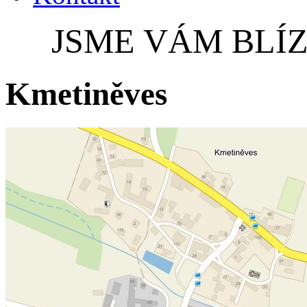
JSME VÁM BLÍZ
Kmetiněves