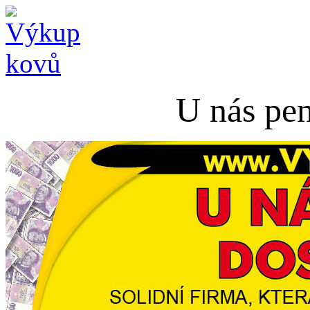
U nás pen