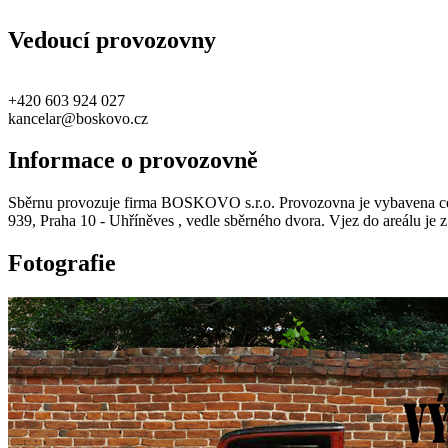
Vedoucí provozovny
+420 603 924 027
kancelar@boskovo.cz
Informace o provozovně
Sběrnu provozuje firma BOSKOVO s.r.o. Provozovna je vybavena cej
939, Praha 10 - Uhříněves , vedle sběrného dvora. Vjez do areálu je 
Fotografie