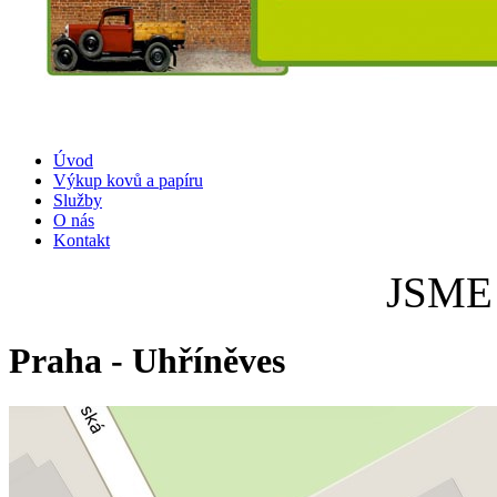
Úvod
Výkup kovů a papíru
Služby
O nás
Kontakt
JSME
Praha - Uhříněves