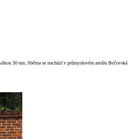
váhou 30 tun. Sběrna se nachází v průmyslovém areálu Bečovská