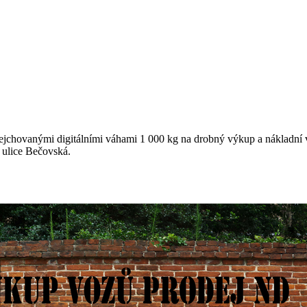
chovanými digitálními váhami 1 000 kg na drobný výkup a nákladní 
z ulice Bečovská.