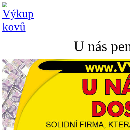
U nás pen