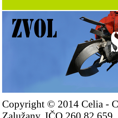
Copyright © 2014 Celia - C
Zalužany,
IČO 260 82 65