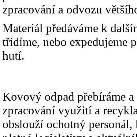
zpracování a odvozu většíh
Materiál předáváme k další
třídíme, nebo expedujeme p
hutí.
Kovový odpad přebíráme a 
zpracování využití a recykla
obslouží ochotný personál,