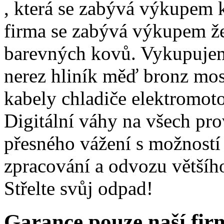
, která se zabývá výkupem k
firma se zabývá výkupem že
barevných kovů. Vykupujeme
nerez hliník měď bronz mos
kabely chladiče elektromoto
Digitální váhy na všech pr
přesného vážení s možností
zpracování a odvozu většíh
Střelte svůj odpad!
Garance pouze naší fi