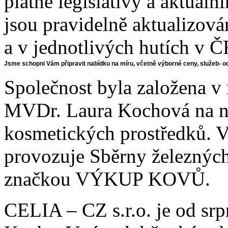
platné legislativy a aktuál
jsou pravidelně aktualizová
a v jednotlivých hutích v Č
Jsme schopni Vám připravit nabídku na míru, včetně výborné ceny, služeb- o
Společnost byla založena v
MVDr. Laura Kochová na n
kosmetických prostředků. V
provozuje Sběrny železných
značkou VÝKUP KOVŮ.
CELIA – CZ s.r.o. je od srp