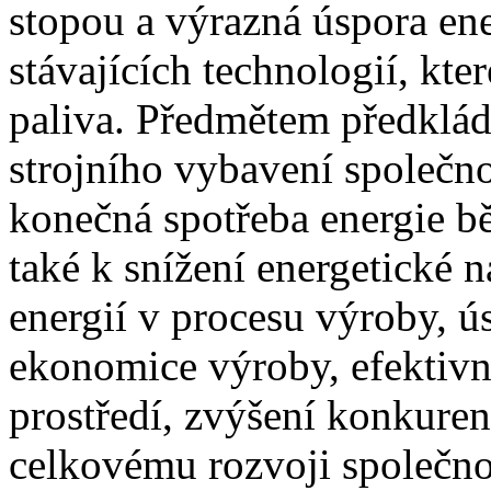
stopou a výrazná úspora en
stávajících technologií, kte
paliva. Předmětem předklá
strojního vybavení společnos
konečná spotřeba energie b
také k snížení energetické 
energií v procesu výroby, ú
ekonomice výroby, efektivn
prostředí, zvýšení konkuren
celkovému rozvoji společnos