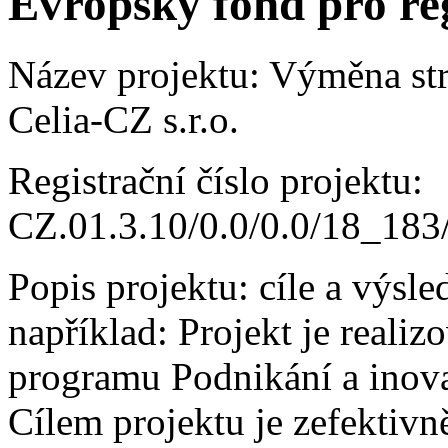
Evropský fond pro re
Název projektu: Výměna str
Celia-CZ s.r.o.
Registrační číslo projektu:
CZ.01.3.10/0.0/0.0/18_18
Popis projektu: cíle a výsle
například: Projekt je reali
programu Podnikání a inov
Cílem projektu je zefektivn