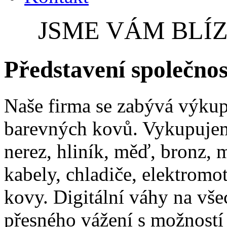
JSME VÁM BLÍZ
Představení společnos
Naše firma se zabývá výkup
barevných kovů. Vykupujeme
nerez, hliník, měď, bronz, m
kabely, chladiče, elektromot
kovy. Digitální váhy na vš
přesného vážení s možností