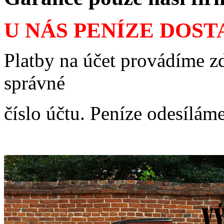
U NÁS PENÍZE DOS
Platby na účet provádíme zd
správné
číslo účtu. Peníze odesílám