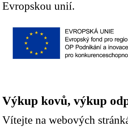
Evropskou unií.
Výkup kovů, výkup odpad
Vítejte na webových stránk